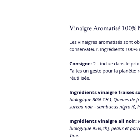
Vinaigre Aromatisé 100% 
Les vinaigres aromatisés sont ob
conservateur. Ingrédients 100% n
C
onsigne:
2.-
inclue dans le prix
Faites un geste pour la planète: 
réutilisée.
Ingrédients vinaigre fraises s
biologique 80% CH ), Queues de fra
sureau noir - sambucus nigra (0,1
Ingrédients vinaigre ail noir:
v
biologique 95%,ch), peaux et parrur
Tine.