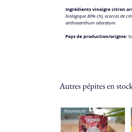
Ingrédients vinaigre citron a
biologique 80% ch), ecorces de cit
anthoxanthum odoratum.
Pays de production/origine:
Su
Autres pépites en stoc
Nouveauté