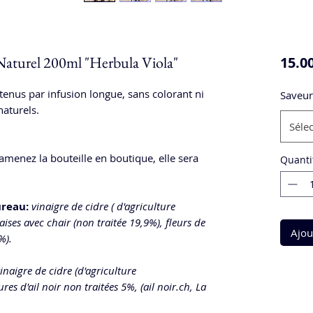
Naturel 200ml "Herbula Viola"
15.0
tenus par infusion longue, sans colorant ni
Saveur
aturels.
Séle
ramenez la bouteille en boutique, elle sera
Quanti
ureau:
vinaigre de cidre ( d'agriculture
ises avec chair (non traitée 19,9%), fleurs de
Ajou
%).
inaigre de cidre (d'agriculture
es d'ail noir non traitées 5%, (ail noir.ch, La