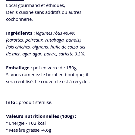
Local gourmand et éthiques,
Denis cuisine sans additifs ou autres
cochonnerie.
Ingrédients :
légumes rôtis 46,4%
(carottes, poireaux, rutabaga, panais),
Pois chiches, oignons, huile de colza, sel
de mer, agar agar, poivre, sariette 0.3%.
Emballage :
pot en verre de 150g
Si vous ramenez le bocal en boutique, il
sera réutilisé. Le couvercle est à recycler.
Info :
produit stérilisé.
Valeurs nutritionnelles (100g) :
° Energie - 102 kcal
° Matière grasse -4.6g