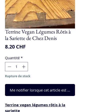
Terrine Vegan Légumes Rôtis à
la Sariette de Chez Denis
Prix
8.20 CHF
Quantité
*
Rupture de stock
Me notifier lorsque cet article est disponible
Terrine vegan légumes rôtis à la
sariette