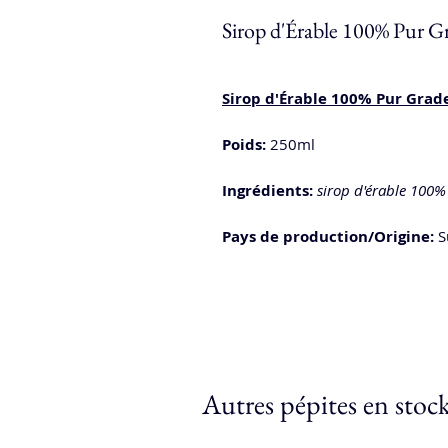
Sirop d'Érable 100% Pur 
Sirop d'Érable 100% Pur Grad
Poids:
250ml
Ingrédients:
sirop d'érable 100%
Pays de production/Origine:
Su
Autres pépites en stoc