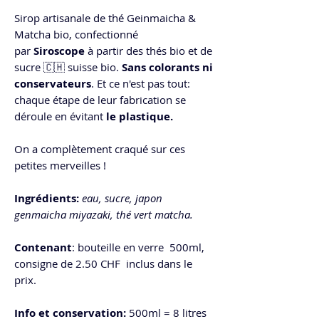
Sirop artisanale de thé Geinmaicha &
Matcha bio, confectionné
par
Siroscope
à partir des thés bio et de
sucre 🇨🇭 suisse bio.
Sans colorants ni
conservateurs
. Et ce n'est pas tout:
chaque étape de leur fabrication se
déroule en évitant
le plastique.
On a complètement craqué sur ces
petites merveilles !
Ingrédients:
eau, sucre, japon
genmaicha miyazaki, thé vert matcha.
Contenant
: bouteille en verre 500ml,
consigne de 2.50 CHF inclus dans le
prix.
Info et conservation:
500ml = 8 litres