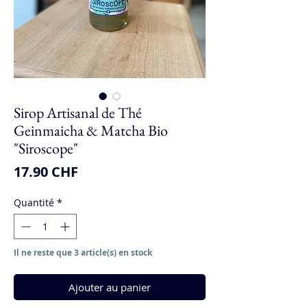
Sirop Artisanal de Thé
Geinmaicha & Matcha Bio
"Siroscope"
Prix
17.90 CHF
Quantité
*
Il ne reste que 3 article(s) en stock
Ajouter au panier