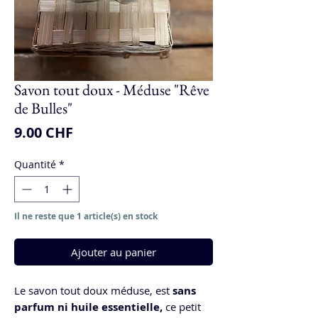
Savon tout doux - Méduse "Rêve
de Bulles"
Prix
9.00 CHF
Quantité
*
Il ne reste que 1 article(s) en stock
Ajouter au panier
Le savon tout doux méduse, est
sans
parfum ni huile essentielle,
ce petit