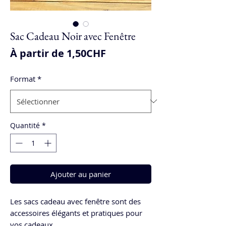
Sac Cadeau Noir avec Fenêtre
Prix
À partir de
1,50CHF
promotionnel
Format
*
Quantité
*
Ajouter au panier
Les sacs cadeau avec fenêtre sont des
accessoires élégants et pratiques pour
vos cadeaux.