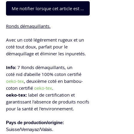
Me notifier lorsque cet article est disponible
Ronds démaquillants.
Avec un coté légérement rugeux et un
coté tout doux, parfait pour le
dèmaquillage et éliminer les inpuretés.
Info:
7 Ronds dèmaquillants, un
coté nid d'abeille 100% coton certifié
oeko-tex
, deuxième coté en bambou-
coton certifié
oeko-tex
.
oeko-tex:
label de certification et
garantissant l'absence de produits nocifs
pour la santé et l'environnement.
Pays de production/origine
:
Suisse/Vernayaz/Valais.