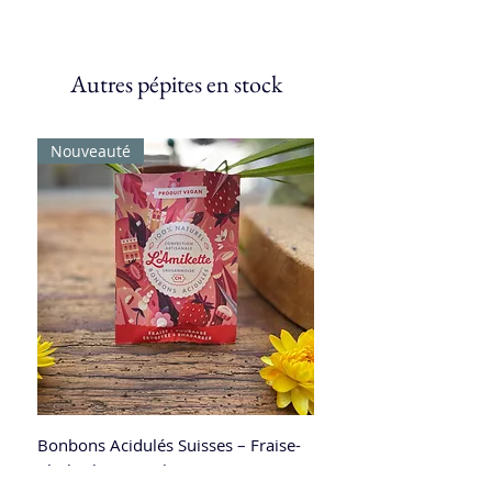
Autres pépites en stock
Nouveauté
Bonbons Acidulés Suisses – Fraise-
Rhubarbe "L'Amikette"