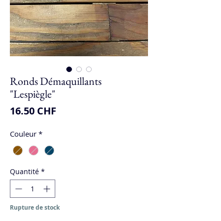
Ronds Démaquillants
"Lespiègle"
Prix
16.50 CHF
Couleur
*
Quantité
*
Rupture de stock