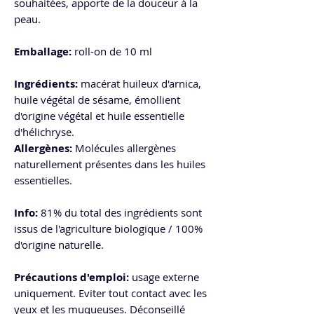
souhaitées, apporte de la douceur à la
peau.
Emballage:
roll-on de 10 ml
Ingrédients:
macérat huileux d'arnica,
huile végétal de sésame, émollient
d'origine végétal et huile essentielle
d'hélichryse.
Allergènes:
Molécules allergènes
naturellement présentes dans les huiles
essentielles.
Info:
81% du total des ingrédients sont
issus de l'agriculture biologique / 100%
d'origine naturelle.
Précautions d'emploi:
usage externe
uniquement. Eviter tout contact avec les
yeux et les muqueuses. Déconseillé