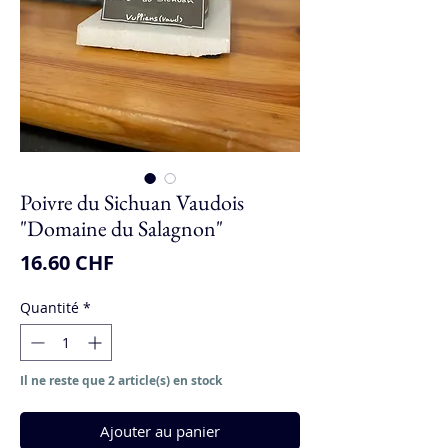
Poivre du Sichuan Vaudois
"Domaine du Salagnon"
Prix
16.60 CHF
Quantité
*
Il ne reste que 2 article(s) en stock
Ajouter au panier