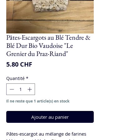
Pâtes-Escargots au Blé Tendre &
Blé Dur Bio Vaudoise "Le
Grenier du Praz-Riand"
Prix
5.80 CHF
Quantité
*
Il ne reste que 1 article(s) en stock
Ajouter au panier
Pâtes-escargot au mélange de farines