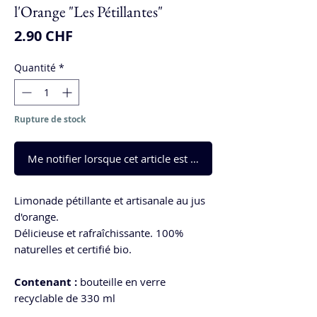
l'Orange "Les Pétillantes"
Prix
2.90 CHF
Quantité
*
Rupture de stock
Me notifier lorsque cet article est disponible
Limonade pétillante et artisanale au jus
d'orange.
Délicieuse et rafraîchissante. 100%
naturelles et certifié bio.
Contenant :
bouteille en verre
recyclable de 330 ml