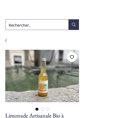
ékho
Limonade Artisanale Bio à