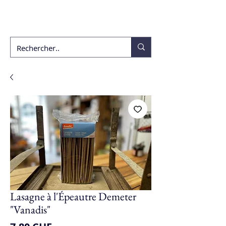
ékho
Lasagne à l'Épeautre Demeter
"Vanadis"