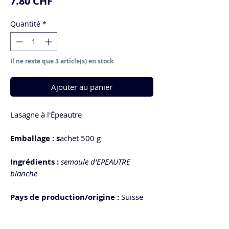
Prix
7.80 CHF
Quantité
*
Il ne reste que 3 article(s) en stock
Ajouter au panier
Lasagne à l'Épeautre
Emballage : s
achet 500 g
Ingrédients :
semoule d'EPEAUTRE
blanche
Pays de production/origine :
Suisse