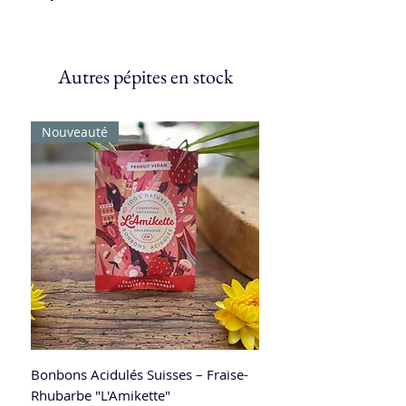
Autres pépites en stock
Nouveauté
Bonbons Acidulés Suisses – Fraise-
Rhubarbe "L'Amikette"