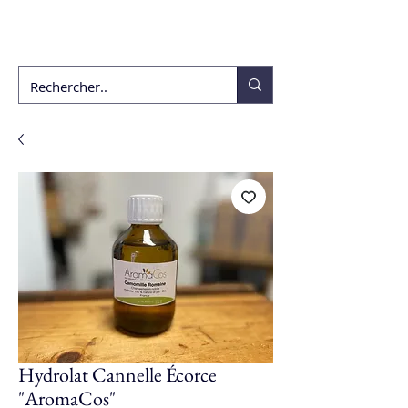
ékho
Hydrolat Cannelle Écorce
"AromaCos"