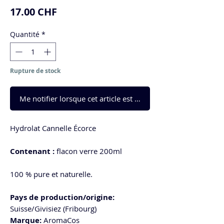
Prix
17.00 CHF
Quantité
*
Rupture de stock
Me notifier lorsque cet article est disponible
Hydrolat Cannelle Écorce
Contenant :
flacon verre 200ml
100 % pure et naturelle.
Pays de production/origine:
Suisse/Givisiez (Fribourg)
Marque:
AromaCos