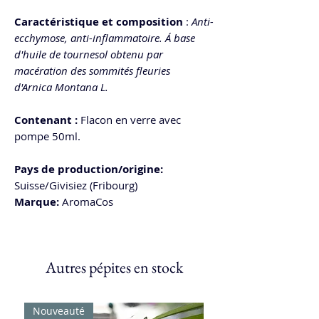
Caractéristique et composition
:
Anti-
ecchymose, anti-inflammatoire. Á base
d'huile de tournesol obtenu par
macération des sommités fleuries
d'Arnica Montana L.
Contenant :
Flacon en verre avec
pompe 50ml.
Pays de production/origine:
Suisse/Givisiez (Fribourg)
Marque:
AromaCos
Autres pépites en stock
Nouveauté