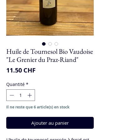
Huile de Tournesol Bio Vaudoise
"Le Grenier du Praz-Riand"
Prix
11.50 CHF
Quantité
*
Il ne reste que 6 article(s) en stock
Ajouter au panier
L'huile de tournesol pressée à froid est