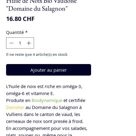
Huile de Noix Bio Vaudoise
"Domaine du Salagnon"
Prix
16.80 CHF
Quantité
*
Il ne reste que 4 article(s) en stock
Ajouter au panier
L'huile de noix est riche en oméga-3,
oméga-6 et vitamine E.
Produite en
Biodynamique
et certifiée
Demeter
au Domaine du Salagnon à
Vulliens dans le canton de vaud, les
cerneaux de noix sont presée à froid.
En accompagnement pour vos salades,
plats, soupes ou ,même pour la