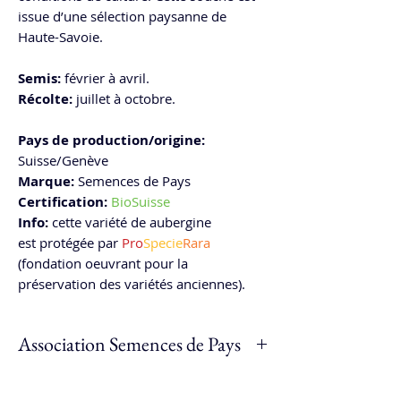
issue d’une sélection paysanne de
Haute-Savoie.
Semis:
février à avril.
Récolte:
juillet à octobre.
Pays de production/origine:
Suisse/Genève
Marque:
Semences de Pays
Certification:
BioSuisse
Info:
cette variété de aubergine
est protégée par
Pro
Specie
Rara
(fondation oeuvrant pour la
préservation des variétés anciennes).
Association Semences de Pays
Depuis 2009, l' association Semences de