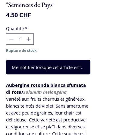
"Semences de Pays"
Prix
4.50 CHF
Quantité
*
Rupture de stock
Me notifier lorsque cet article est disponible
Aubergine rotonda bianca sfumata
di rosa/
Solanum melongena
Variété aux fruits charnus et généreux,
blancs teintés de violet. Sans amertume
et avec peu de graines, leur chair est
délicieuse. Cette variété est productive
et vigoureuse et se plaît dans diverses
conditions de culture. Cette souche est