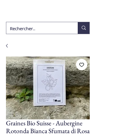
ékho
Graines Bio Suisse - Aubergine
Rotonda Bianca Sfumata di Rosa