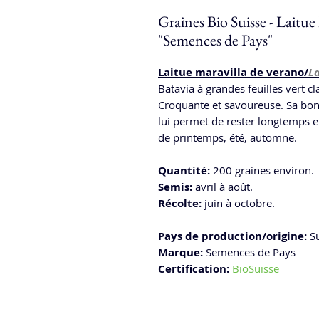
Graines Bio Suisse - Laitue
"Semences de Pays"
Laitue maravilla de verano/
La
Batavia à grandes feuilles vert c
Croquante et savoureuse. Sa bon
lui permet de rester longtemps e
de printemps, été, automne.
Quantité:
200 graines environ.
Semis:
avril à août.
Récolte:
juin à octobre.
Pays de production/origine:
Su
Marque:
Semences de Pays
Certification:
BioSuisse