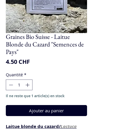
Graines Bio Suisse - Laitue
Blonde du Cazard "Semences de
Pays"
Prix
4.50 CHF
Quantité
*
Il ne reste que 1 article(s) en stock
Ajouter au panier
Laitue blonde du cazard/
Lactuca