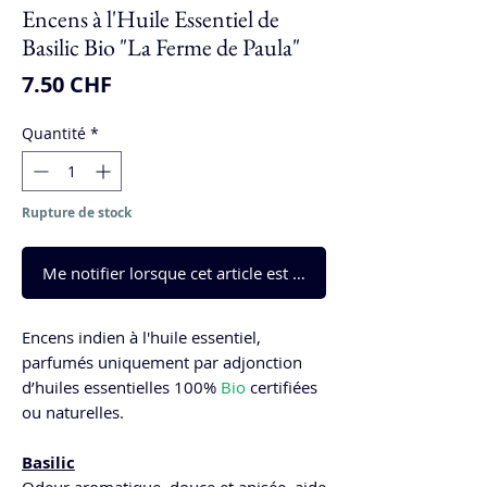
Encens à l'Huile Essentiel de
Basilic Bio "La Ferme de Paula"
Prix
7.50 CHF
Quantité
*
Rupture de stock
Me notifier lorsque cet article est disponible
Encens indien à l'huile essentiel,
parfumés uniquement par adjonction
d’huiles essentielles 100%
Bio
certifiées
ou naturelles.
Basilic
Odeur aromatique, douce et anisée, aide