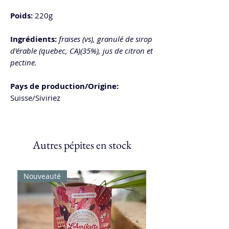
Poids:
220g
Ingrédients:
fraises (vs), granulé de sirop
d'érable (quebec, CA)(35%), jus de citron et
pectine.
Pays de production/Origine:
Suisse/Siviriez
Autres pépites en stock
Nouveauté