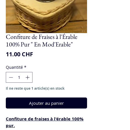
Confiture de Fraises à l'Érable
100% Pur " En Mod'Erable"
Prix
11.00 CHF
Quantité
*
Il ne reste que 1 article(s) en stock
Ajouter au panier
Confiture de fraises à l'érable 100%
pur.