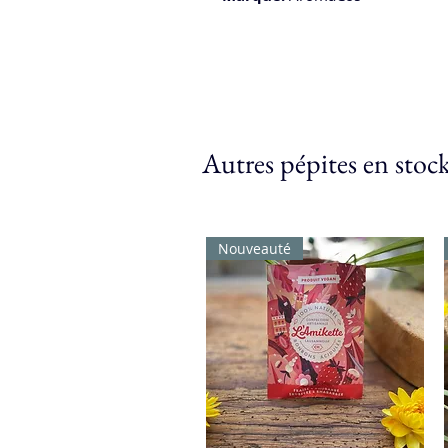
Autres pépites en stoc
Nouveauté