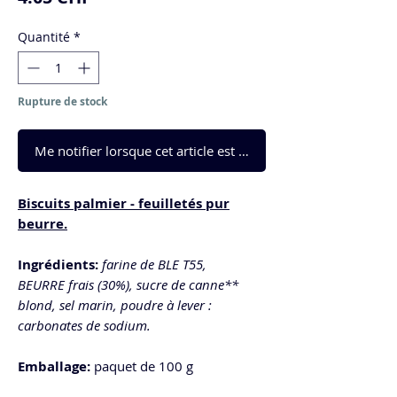
Quantité
*
Rupture de stock
Me notifier lorsque cet article est disponible
Biscuits palmier - feuilletés pur
beurre.
Ingrédients:
farine de BLE T55,
BEURRE frais (30%), sucre de canne**
blond, sel marin, poudre à lever :
carbonates de sodium.
Emballage:
paquet de 100 g